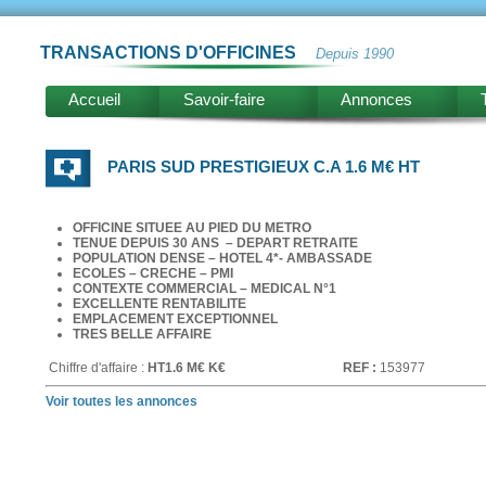
TRANSACTIONS D'OFFICINES
Depuis 1990
Accueil
Savoir-faire
Annonces
PARIS SUD PRESTIGIEUX C.A 1.6 M€ HT
OFFICINE SITUEE AU PIED DU METRO
TENUE DEPUIS 30 ANS – DEPART RETRAITE
POPULATION DENSE – HOTEL 4*- AMBASSADE
ECOLES – CRECHE – PMI
CONTEXTE COMMERCIAL – MEDICAL N°1
EXCELLENTE RENTABILITE
EMPLACEMENT EXCEPTIONNEL
TRES BELLE AFFAIRE
Chiffre d'affaire :
HT1.6 M€ K€
REF :
153977
Voir toutes les annonces