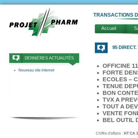
TRANSACTIONS D
Accueil
Sa
95 DIRECT.
DERNIÈRES ACTUALITÉS
OFFICINE 1
Nouveau site internet
FORTE DEN
ECOLES – 
TENUE DEP
BON CONTE
TVX A PREV
TOUT A DE
VENTE FON
BEL OUTIL 
Chiffre d'affaire :
HT CA 1