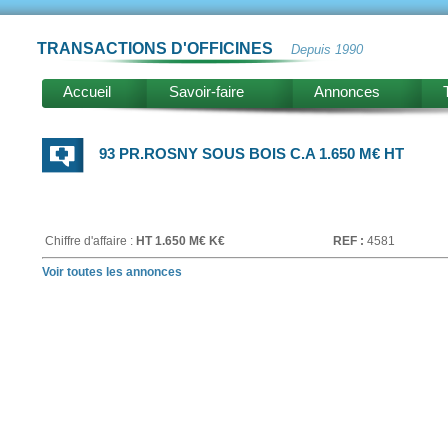
TRANSACTIONS D'OFFICINES
Depuis 1990
Accueil
Savoir-faire
Annonces
93 PR.ROSNY SOUS BOIS C.A 1.650 M€ HT
Chiffre d'affaire :
HT 1.650 M€ K€
REF :
4581
Voir toutes les annonces