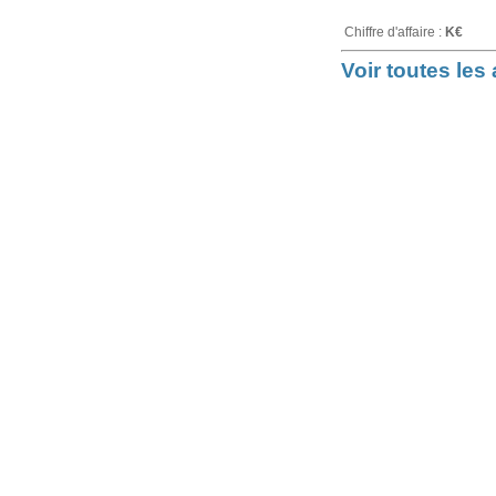
Chiffre d'affaire :
K€
Voir toutes le