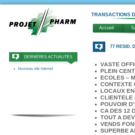
TRANSACTIONS D
Accueil
Sa
77 RESID.
DERNIÈRES ACTUALITÉS
VASTE OFFI
Nouveau site internet
PLEIN CENT
ECOLES – M
CONTEXTE 
LOCAUX EN 
CLIENTELE 
POUVOIR D
CA DES 12 
TOUT A DE
VENDS FON
SUPERBE A