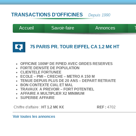
TRANSACTIONS D'OFFICINES
Depuis 1990
Accueil
Savoir-faire
Annonces
75 PARIS PR. TOUR EIFFEL CA 1.2 M€ HT
OFFICINE 100M² DE P.PIED AVEC GRDES RESERVES
FORTE DENSITE DE POPULATION
CLIENTELE FORTUNEE
ECOLE – PMI – CRECHE – METRO A 150 M
TENUE DEPUIS PLUS DE 20 ANS – DEPART RETRAITE
BON CONTEXTE CIAL ET MAL
TRAVAUX A PREVOIR – FORT POTENTIEL
AFFAIRE A MULTIPLIER X2 MINIMUM
SUPERBE AFFAIRE
Chiffre d'affaire :
HT 1.2 M€ K€
REF :
4702
Voir toutes les annonces