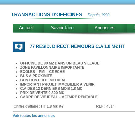
TRANSACTIONS D'OFFICINES
Depuis 1990
Accueil
Savoir-faire
Annonces
77 RESID. DIRECT. NEMOURS C.A 1.8 M€ HT
OFFICINE DE 80 M2 DANS UN BEAU VILLAGE
ZONE PAVILLONNAIRE IMPORTANTE
ECOLES – PMI – CRECHE
BUS A PROXIMITE
BON CONTEXTE MEDICAL
IMPORTANT PROJET IMMOBILIER A VENIR
C.A DES 12 DERNIERS MOIS 1.8 M€
PRIX DE VENTE 0.800 M€
CADRE DE VIE IDEAL – AFFAIRE RENTABLE
Chiffre d'affaire :
HT 1.8 M€ K€
REF :
4514
Voir toutes les annonces